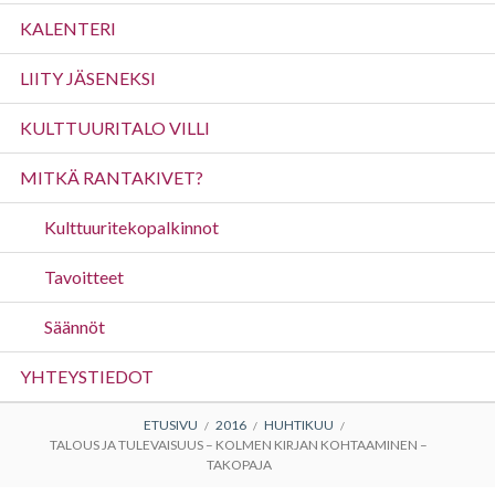
valikko
KALENTERI
LIITY JÄSENEKSI
KULTTUURITALO VILLI
MITKÄ RANTAKIVET?
Kulttuuritekopalkinnot
Tavoitteet
Säännöt
YHTEYSTIEDOT
MURUPOLKU
ETUSIVU
2016
HUHTIKUU
TALOUS JA TULEVAISUUS – KOLMEN KIRJAN KOHTAAMINEN –
TAKOPAJA