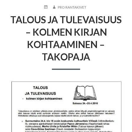
JULKAISTU
KIRJOITTAJA
PRO RANTAKIVET
TALOUS JA TULEVAISUUS
– KOLMEN KIRJAN
KOHTAAMINEN –
TAKOPAJA