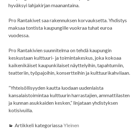
hyväksyi lahjakirjan maanantaina.
Pro Rantakivet saa rakennuksen korvauksetta. Yhdistys
maksaa tontista kaupungille vuokraa tuhat euroa
vuodessa.
Pro Rantakivien suunnitelma on tehdä kaupungin
keskustaan kulttuuri- ja toimintakeskus, joka kokoaa
kaikenikäiset kaupunkilaiset näyttelyihin, tapahtumiin,
teatteriin, työpajoihin, konsertteihin ja kulttuurikahvilaan.
”Yhteisöllisyyden kautta luodaan uudenlaista
kansalaistoimintaa kulttuurin harrastajien, ammattilasten
ja kunnan asukkaiden kesken,” linjataan yhdistyksen
kotisivuilla.
Artikkeli kategoriassa
Yleinen