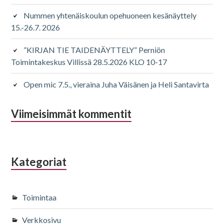
Nummen yhtenäiskoulun opehuoneen kesänäyttely
15.-26.7. 2026
”KIRJAN TIE TAIDENÄYTTELY” Perniön
Toimintakeskus Villissä 28.5.2026 KLO 10-17
Open mic 7.5., vieraina Juha Väisänen ja Heli Santavirta
Viimeisimmät kommentit
Kategoriat
Toimintaa
Verkkosivu