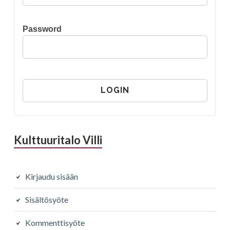
Password
Kulttuuritalo Villi
Kirjaudu sisään
Sisältösyöte
Kommenttisyöte