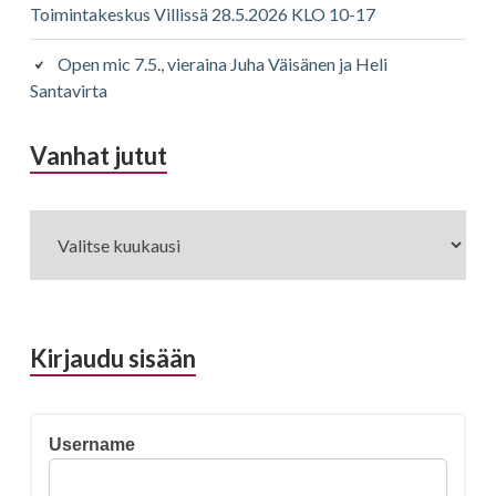
Toimintakeskus Villissä 28.5.2026 KLO 10-17
Open mic 7.5., vieraina Juha Väisänen ja Heli
Santavirta
Vanhat jutut
Vanhat
jutut
Kirjaudu sisään
Username