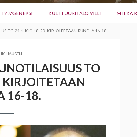
IITY JÄSENEKSI
KULTTUURITALO VILLI
MITKÄ 
US TO 24.4. KLO 18-20. KIRJOITETAAN RUNOJA 16-18.
TTAJA
IK HAUSEN
UNOTILAISUUS TO
0. KIRJOITETAAN
 16-18.