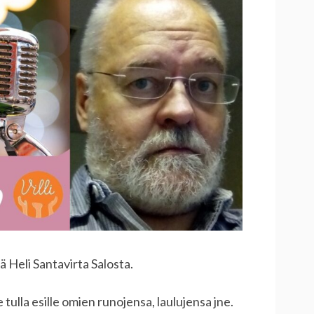
ä Heli Santavirta Salosta.
e tulla esille omien runojensa, laulujensa jne.