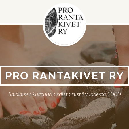
PRO RANTAKIVET RY
Salolaisen kulttuurin edistämistä vuodesta 2000