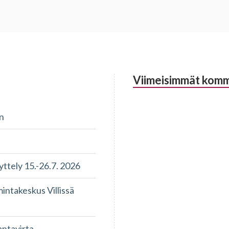
Viimeisimmät komm
n
tely 15.-26.7. 2026
takeskus Villissä
antavirta