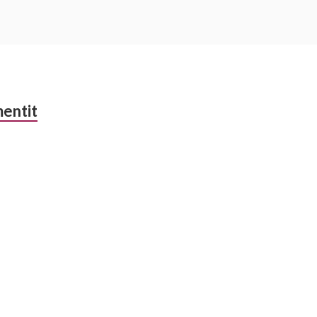
entit