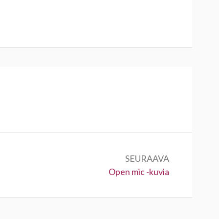
SEURAAVA
Seuraava:
Open mic -kuvia