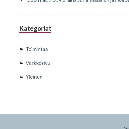
Kategoriat
Toimintaa
Verkkosivu
Yleinen
V