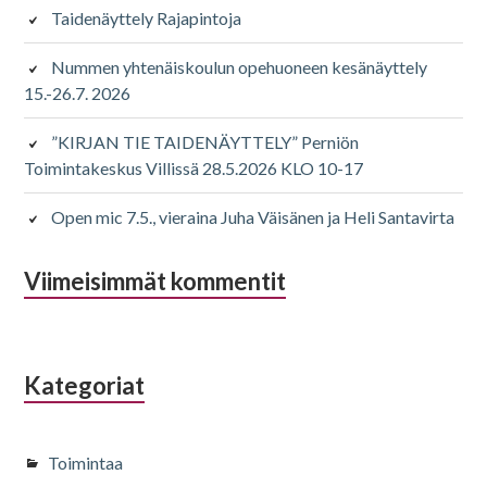
Taidenäyttely Rajapintoja
Nummen yhtenäiskoulun opehuoneen kesänäyttely
15.-26.7. 2026
”KIRJAN TIE TAIDENÄYTTELY” Perniön
Toimintakeskus Villissä 28.5.2026 KLO 10-17
Open mic 7.5., vieraina Juha Väisänen ja Heli Santavirta
Viimeisimmät kommentit
Kategoriat
Toimintaa