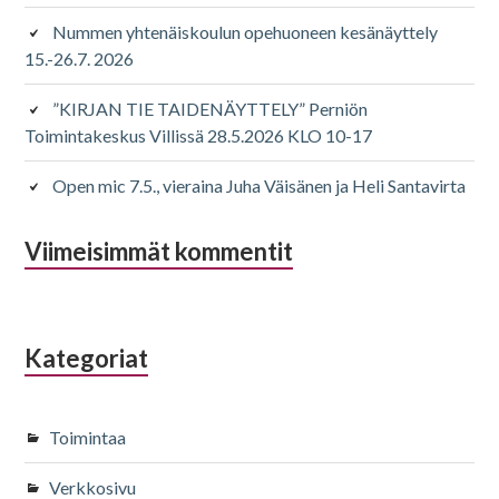
Nummen yhtenäiskoulun opehuoneen kesänäyttely
15.-26.7. 2026
”KIRJAN TIE TAIDENÄYTTELY” Perniön
Toimintakeskus Villissä 28.5.2026 KLO 10-17
Open mic 7.5., vieraina Juha Väisänen ja Heli Santavirta
Viimeisimmät kommentit
Kategoriat
Toimintaa
Verkkosivu