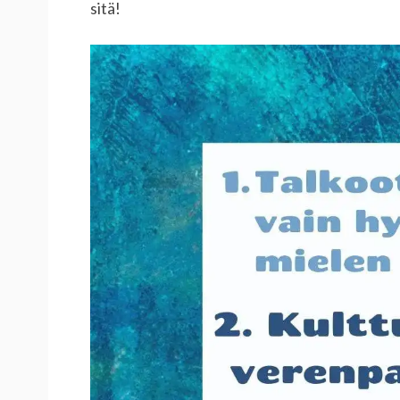
sitä!