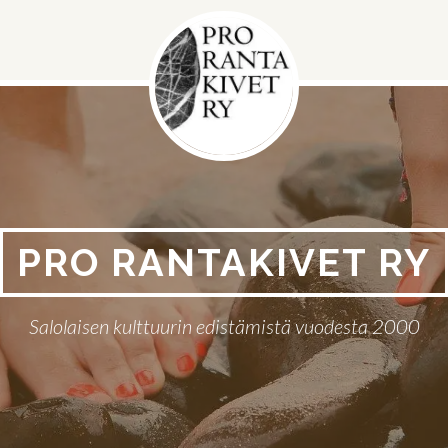
PRO RANTAKIVET RY
Salolaisen kulttuurin edistämistä vuodesta 2000