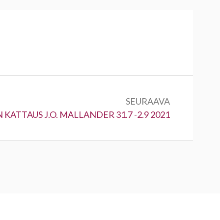
SEURAAVA
a:
 KATTAUS J.O. MALLANDER 31.7 -2.9 2021