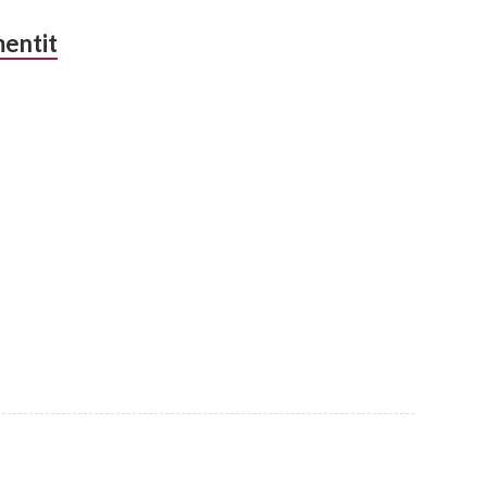
entit