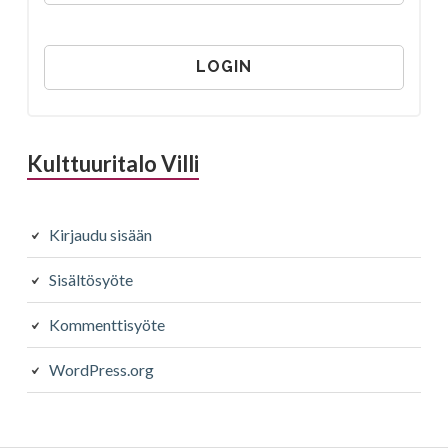
Kulttuuritalo Villi
Kirjaudu sisään
Sisältösyöte
Kommenttisyöte
WordPress.org