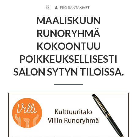
JULKAISTU
KIRJOITTAJA
PRO RANTAKIVET
MAALISKUUN
RUNORYHMÄ
KOKOONTUU
POIKKEUKSELLISESTI
SALON SYTYN TILOISSA.