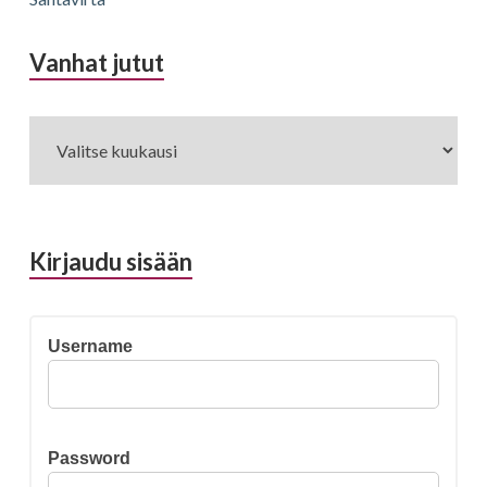
Vanhat jutut
Vanhat
jutut
Kirjaudu sisään
Username
Password