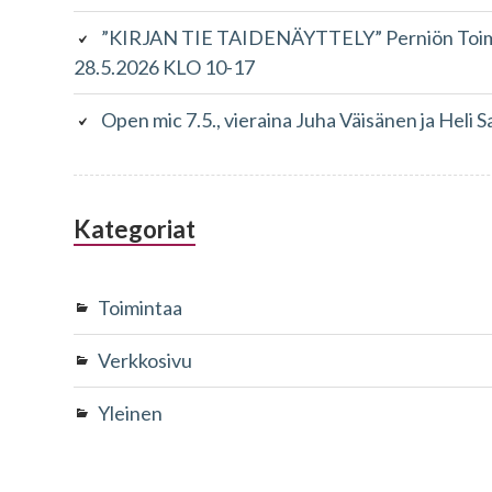
”KIRJAN TIE TAIDENÄYTTELY” Perniön Toimin
28.5.2026 KLO 10-17
Open mic 7.5., vieraina Juha Väisänen ja Heli S
Kategoriat
Toimintaa
Verkkosivu
Yleinen