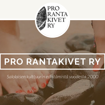
PRO RANTAKIVET RY
Salolaisen kulttuurin edistämistä vuodesta 2000