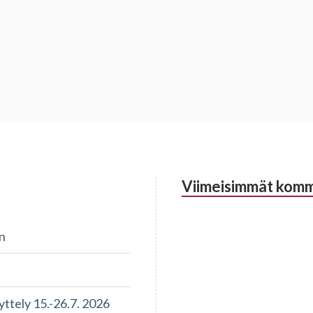
Viimeisimmät komm
n
tely 15.-26.7. 2026