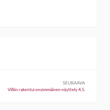
SEURAAVA
Seuraava:
Villiin rakentui ensimmäinen näyttely 4.5.