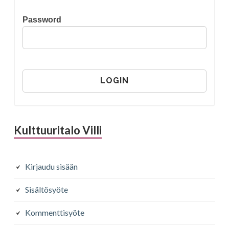
Password
Kulttuuritalo Villi
Kirjaudu sisään
Sisältösyöte
Kommenttisyöte