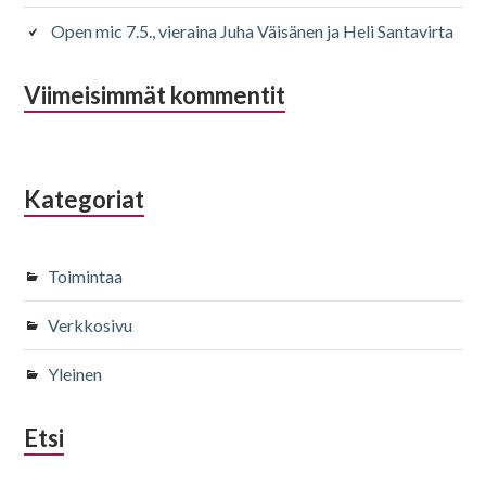
Open mic 7.5., vieraina Juha Väisänen ja Heli Santavirta
Viimeisimmät kommentit
Kategoriat
Toimintaa
Verkkosivu
Yleinen
Etsi