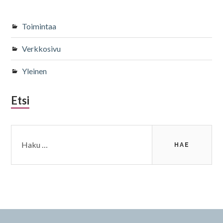
Toimintaa
Verkkosivu
Yleinen
Etsi
Haku: