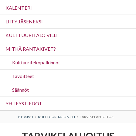
valikko
KALENTERI
LIITY JÄSENEKSI
KULTTUURITALO VILLI
MITKÄ RANTAKIVET?
Kulttuuritekopalkinnot
Tavoitteet
Säännöt
YHTEYSTIEDOT
MURUPOLKU
ETUSIVU
KULTTUURITALO VILLI
TARVIKELAHJOITUS