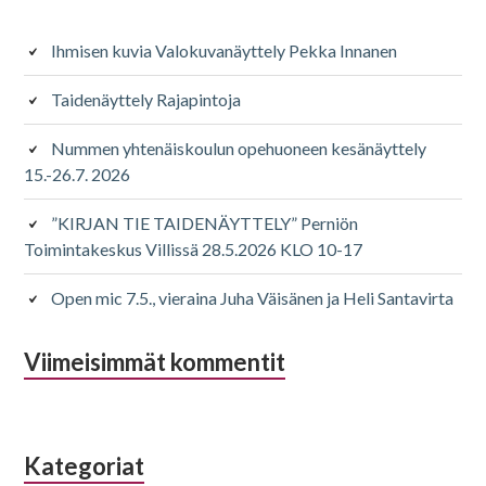
sivupalkki
Ihmisen kuvia Valokuvanäyttely Pekka Innanen
Taidenäyttely Rajapintoja
Nummen yhtenäiskoulun opehuoneen kesänäyttely
15.-26.7. 2026
”KIRJAN TIE TAIDENÄYTTELY” Perniön
Toimintakeskus Villissä 28.5.2026 KLO 10-17
Open mic 7.5., vieraina Juha Väisänen ja Heli Santavirta
Viimeisimmät kommentit
Kategoriat