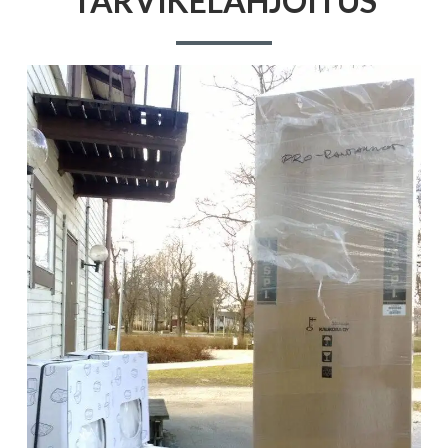
TARVIKELAHJOITUS