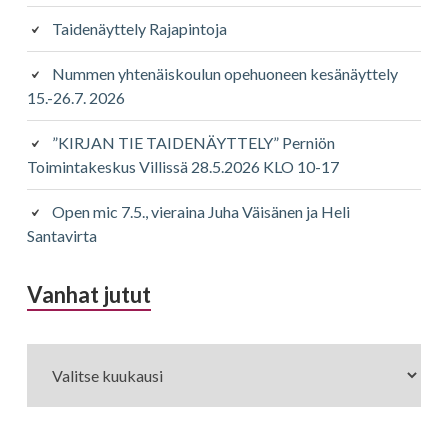
Taidenäyttely Rajapintoja
Nummen yhtenäiskoulun opehuoneen kesänäyttely
15.-26.7. 2026
”KIRJAN TIE TAIDENÄYTTELY” Perniön
Toimintakeskus Villissä 28.5.2026 KLO 10-17
Open mic 7.5., vieraina Juha Väisänen ja Heli
Santavirta
Vanhat jutut
Vanhat
jutut