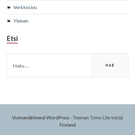
Verkkosivu
Yleinen
Etsi
Haku:
Voimanlähteenä WordPress
·
Teeman Toivo Lite tekijä
Foxland