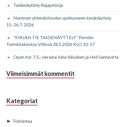
Taidenäyttely Rajapintoja
Nummen yhtenäiskoulun opehuoneen kesänäyttely
15.-26.7. 2026
”KIRJAN TIE TAIDENÄYTTELY” Perniön
Toimintakeskus Villissä 28.5.2026 KLO 10-17
Open mic 7.5., vieraina Juha Väisänen ja Heli Santavirta
Viimeisimmät kommentit
Kategoriat
Toimintaa