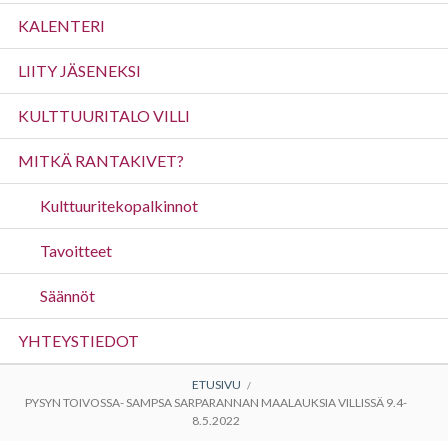
valikko
KALENTERI
LIITY JÄSENEKSI
KULTTUURITALO VILLI
MITKÄ RANTAKIVET?
Kulttuuritekopalkinnot
Tavoitteet
Säännöt
YHTEYSTIEDOT
MURUPOLKU
ETUSIVU
PYSYN TOIVOSSA- SAMPSA SARPARANNAN MAALAUKSIA VILLISSÄ 9.4-
8.5.2022