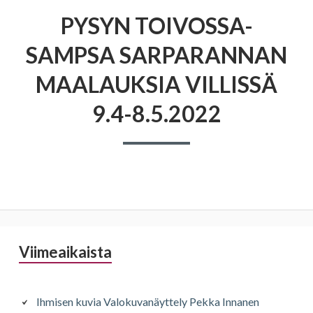
PYSYN TOIVOSSA-
SAMPSA SARPARANNAN
MAALAUKSIA VILLISSÄ
9.4-8.5.2022
Sivupalkki
Viimeaikaista
Ihmisen kuvia Valokuvanäyttely Pekka Innanen