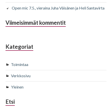
Open mic 7.5., vieraina Juha Väisänen ja Heli Santavirta
Viimeisimmät kommentit
Kategoriat
Toimintaa
Verkkosivu
Yleinen
Etsi