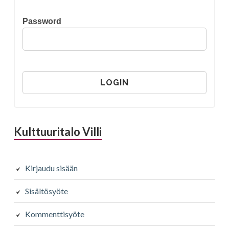
Password
Kulttuuritalo Villi
Kirjaudu sisään
Sisältösyöte
Kommenttisyöte