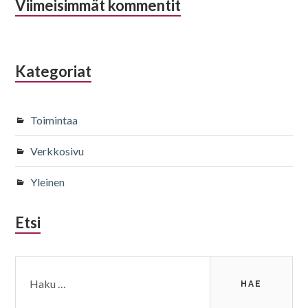
Viimeisimmät kommentit
Kategoriat
Toimintaa
Verkkosivu
Yleinen
Etsi
Haku: