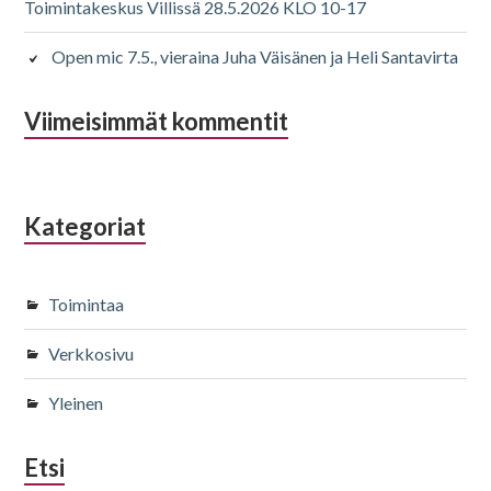
Toimintakeskus Villissä 28.5.2026 KLO 10-17
Open mic 7.5., vieraina Juha Väisänen ja Heli Santavirta
Viimeisimmät kommentit
Kategoriat
Toimintaa
Verkkosivu
Yleinen
Etsi