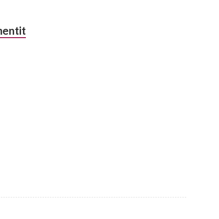
entit