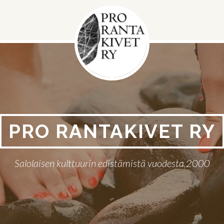
PRO RANTAKIVET RY
Salolaisen kulttuurin edistämistä vuodesta 2000