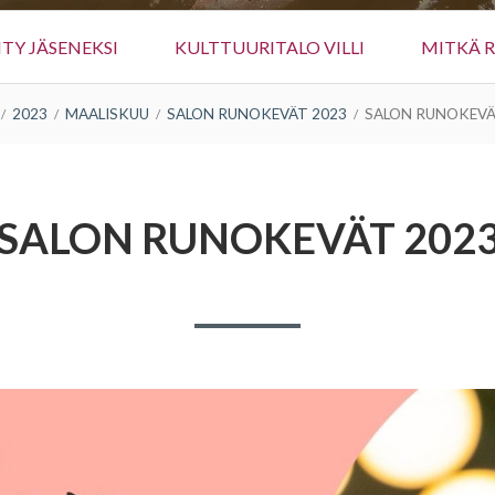
IITY JÄSENEKSI
KULTTUURITALO VILLI
MITKÄ 
2023
MAALISKUU
SALON RUNOKEVÄT 2023
SALON RUNOKEVÄ
SALON RUNOKEVÄT 202