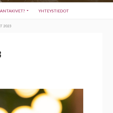
RANTAKIVET?
YHTEYSTIEDOT
T 2023
3