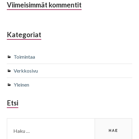
Viimeisimmät kommentit
Kategoriat
Toimintaa
Verkkosivu
Yleinen
Etsi
Haku: