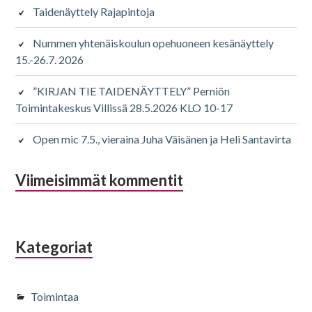
Taidenäyttely Rajapintoja
Nummen yhtenäiskoulun opehuoneen kesänäyttely
15.-26.7. 2026
”KIRJAN TIE TAIDENÄYTTELY” Perniön
Toimintakeskus Villissä 28.5.2026 KLO 10-17
Open mic 7.5., vieraina Juha Väisänen ja Heli Santavirta
Viimeisimmät kommentit
Kategoriat
Toimintaa