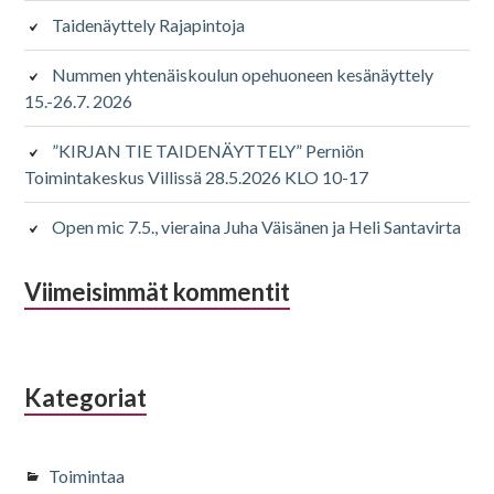
Taidenäyttely Rajapintoja
Nummen yhtenäiskoulun opehuoneen kesänäyttely
15.-26.7. 2026
”KIRJAN TIE TAIDENÄYTTELY” Perniön
Toimintakeskus Villissä 28.5.2026 KLO 10-17
Open mic 7.5., vieraina Juha Väisänen ja Heli Santavirta
Viimeisimmät kommentit
Kategoriat
Toimintaa