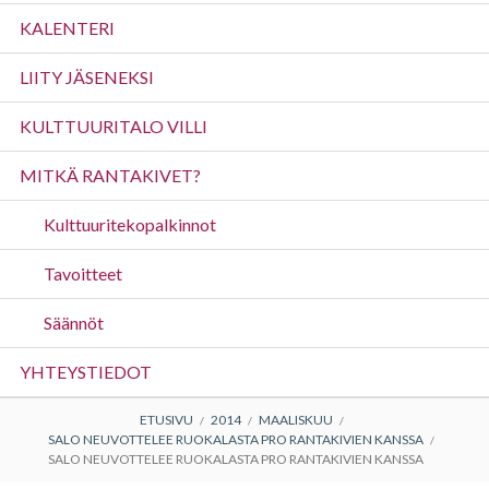
valikko
KALENTERI
LIITY JÄSENEKSI
KULTTUURITALO VILLI
MITKÄ RANTAKIVET?
Kulttuuritekopalkinnot
Tavoitteet
Säännöt
YHTEYSTIEDOT
MURUPOLKU
ETUSIVU
2014
MAALISKUU
SALO NEUVOTTELEE RUOKALASTA PRO RANTAKIVIEN KANSSA
SALO NEUVOTTELEE RUOKALASTA PRO RANTAKIVIEN KANSSA